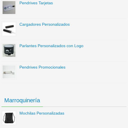
Pendrives Tarjetas
Cargadores Personalizados
Parlantes Personalizados con Logo
Pendrives Promocionales
Marroquinería
Mochilas Personalizadas