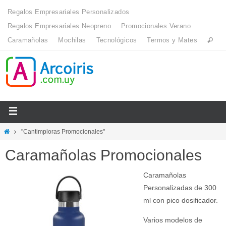
Regalos Empresariales Personalizados
Regalos Empresariales Neopreno
Promocionales Verano
Caramañolas
Mochilas
Tecnológicos
Termos y Mates
"Cantimploras Promocionales"
Caramañolas Promocionales
Caramañolas
Personalizadas de 300
ml con pico dosificador.
Varios modelos de