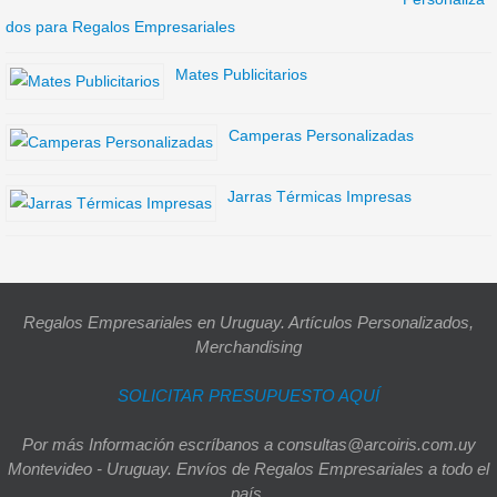
dos para Regalos Empresariales
Mates Publicitarios
Camperas Personalizadas
Jarras Térmicas Impresas
Regalos Empresariales en Uruguay. Artículos Personalizados,
Merchandising
SOLICITAR PRESUPUESTO AQUÍ
Por más Información escríbanos a consultas@arcoiris.com.uy
Montevideo - Uruguay. Envíos de Regalos Empresariales a todo el
país.