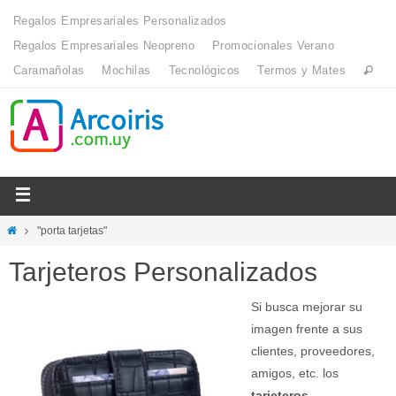
Regalos Empresariales Personalizados
Regalos Empresariales Neopreno
Promocionales Verano
Caramañolas
Mochilas
Tecnológicos
Termos y Mates
"porta tarjetas"
Tarjeteros Personalizados
Si busca mejorar su
imagen frente a sus
clientes, proveedores,
amigos, etc. los
tarjeteros