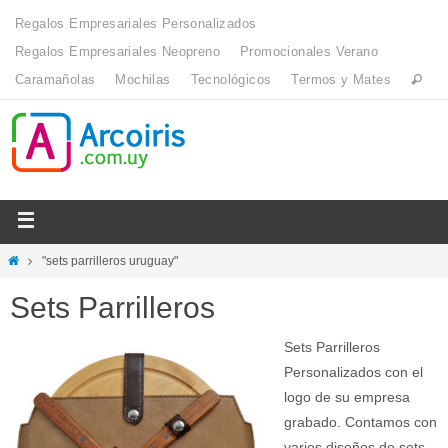
Regalos Empresariales Personalizados
Regalos Empresariales Neopreno
Promocionales Verano
Caramañolas
Mochilas
Tecnológicos
Termos y Mates
"sets parrilleros uruguay"
Sets Parrilleros
Sets Parrilleros
Personalizados con el
logo de su empresa
grabado. Contamos con
varios diseños de sets