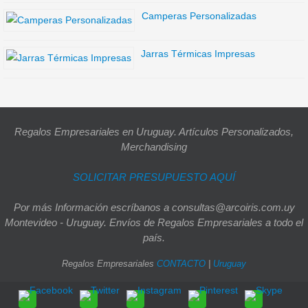
Camperas Personalizadas
Jarras Térmicas Impresas
Regalos Empresariales en Uruguay. Artículos Personalizados,
Merchandising
SOLICITAR PRESUPUESTO AQUÍ
Por más Información escríbanos a consultas@arcoiris.com.uy
Montevideo - Uruguay. Envíos de Regalos Empresariales a todo el
país.
Regalos Empresariales
CONTACTO
|
Uruguay