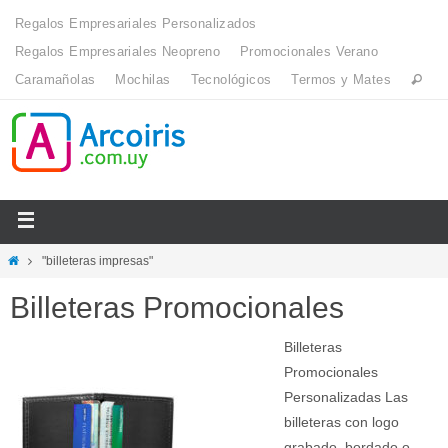
Regalos Empresariales Personalizados
Regalos Empresariales Neopreno
Promocionales Verano
Caramañolas
Mochilas
Tecnológicos
Termos y Mates
"billeteras impresas"
Billeteras Promocionales
Billeteras
Promocionales
Personalizadas Las
billeteras con logo
grabado, bordado o