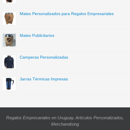
Mates Personalizados para Regalos Empresariales
Mates Publicitarios
Camperas Personalizadas
Jarras Térmicas Impresas
Regalos Empresariales en Uruguay. Artículos Personalizados,
Merchandising