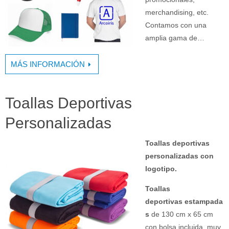
merchandising, etc.
Contamos con una
amplia gama de…
MÁS INFORMACIÓN
Toallas Deportivas
Personalizadas
Toallas deportivas
personalizadas con
logotipo.
Toallas
deportivas estampada
s
de 130 cm x 65 cm
con bolsa incluida, muy