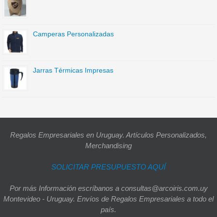
Camperas Personalizadas
Jarras Térmicas Impresas
Regalos Empresariales en Uruguay. Artículos Personalizados,
Merchandising
SOLICITAR PRESUPUESTO AQUÍ
Por más Información escríbanos a consultas@arcoiris.com.uy
Montevideo - Uruguay. Envíos de Regalos Empresariales a todo el
país.