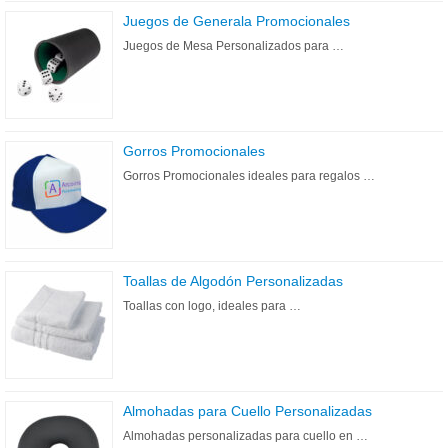
Juegos de Generala Promocionales
Juegos de Mesa Personalizados para …
Gorros Promocionales
Gorros Promocionales ideales para regalos …
Toallas de Algodón Personalizadas
Toallas con logo, ideales para …
Almohadas para Cuello Personalizadas
Almohadas personalizadas para cuello en …