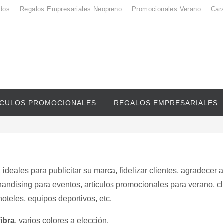
dos
Regalos Empresariales Neopreno
Promocionales Verano
Car
ICULOS PROMOCIONALES
REGALOS EMPRESARIALES
, ideales para publicitar su marca, fidelizar clientes, agradecer a
ndising para eventos, artículos promocionales para verano, c
oteles, equipos deportivos, etc.
fibra
, varios colores a elección.