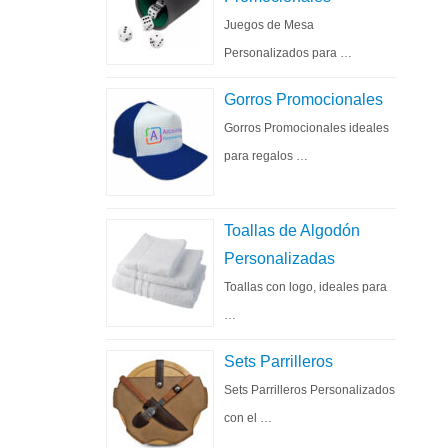
Juegos de Mesa
Personalizados para …
Gorros Promocionales
Gorros Promocionales ideales
para regalos …
Toallas de Algodón
Personalizadas
Toallas con logo, ideales para
…
Sets Parrilleros
Sets Parrilleros Personalizados
con el …