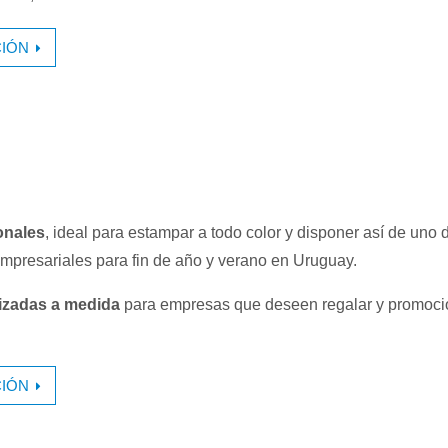
IÓN
onales
, ideal para estampar a todo color y disponer así de uno 
mpresariales para fin de año y verano en Uruguay.
lizadas a medida
para empresas que deseen regalar y promoci
IÓN