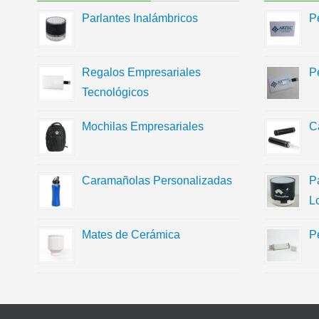
Parlantes Inalámbricos
P
Regalos Empresariales
P
Tecnológicos
Mochilas Empresariales
C
Caramañolas Personalizadas
P
L
Mates de Cerámica
P