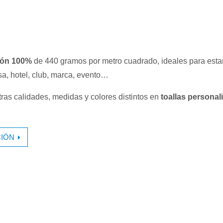
dón 100%
de 440 gramos por metro cuadrado, ideales para esta
a, hotel, club, marca, evento…
as calidades, medidas y colores distintos en
toallas personal
IÓN