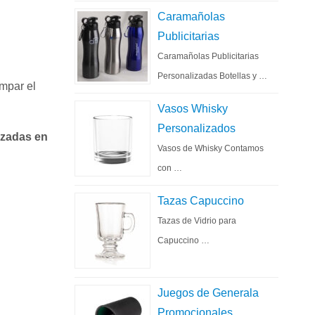
Caramañolas
Publicitarias
Caramañolas Publicitarias
Personalizadas Botellas y …
mpar el
Vasos Whisky
Personalizados
izadas en
Vasos de Whisky Contamos
con …
Tazas Capuccino
Tazas de Vidrio para
Capuccino …
Juegos de Generala
Promocionales