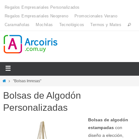
Regalos Empresariales Personalizados
Regalos Empresariales Neopreno
Promocionales Verano
Caramañolas
Mochilas
Tecnológicos
Termos y Mates
"Bolsas Imresas"
Bolsas de Algodón
Personalizadas
Bolsas de algodón
estampadas
con
diseño a elección,