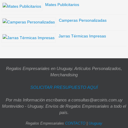
Mates Publicitarios
Camperas Personalizadas
Jarras Térmicas Impresas
Regalos Empresariales en Uruguay. Artículos Personalizados,
Merchandising
SOLICITAR PRESUPUESTO AQUÍ
Por más Información escríbanos a consultas@arcoiris.com.uy
Montevideo - Uruguay. Envíos de Regalos Empresariales a todo el
país.
Regalos Empresariales
CONTACTO
|
Uruguay