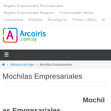
Regalos Empresariales Personalizados
Regalos Empresariales Neopreno
Promocionales Verano
Caramañolas
Mochilas
Tecnológicos
Termos y Mates
Articulos con logo
Mochilas Empresariales
Mochilas Empresariales
Mochil
as Empresariales