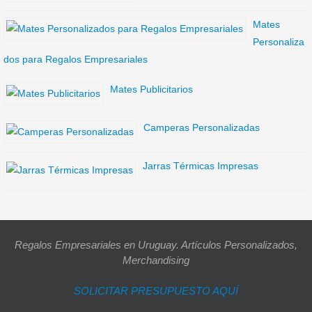
Mates
Personaliza
dos para Regalos Empresariales
Mates Publicitarios
Camperas Personalizadas
Jarras Térmicas Impresas
Regalos Empresariales en Uruguay. Artículos Personalizados,
Merchandising
SOLICITAR PRESUPUESTO AQUÍ