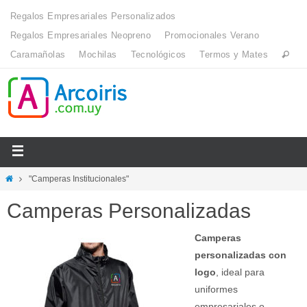
Regalos Empresariales Personalizados
Regalos Empresariales Neopreno
Promocionales Verano
Caramañolas
Mochilas
Tecnológicos
Termos y Mates
"Camperas Institucionales"
Camperas Personalizadas
Camperas
personalizadas con
logo
, ideal para
uniformes
empresariales o