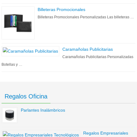
Billeteras Promocionales
Billeteras Promocionales Personalizadas Las billeteras …
Caramañolas Publicitarias
Caramañolas Publicitarias Personalizadas
Botellas y …
Regalos Oficina
Parlantes Inalámbricos
Regalos Empresariales