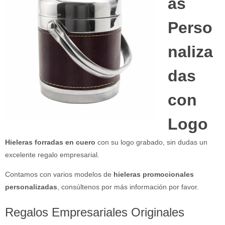
as
Perso
naliza
das
con
Logo
Hieleras forradas en cuero
con su logo grabado, sin dudas un
excelente regalo empresarial.
Contamos con varios modelos de
hieleras promocionales
personalizadas
, consúltenos por más información por favor.
Regalos Empresariales Originales