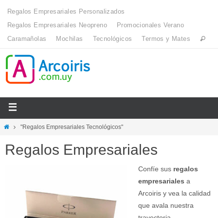
Regalos Empresariales Personalizados
Regalos Empresariales Neopreno
Promocionales Verano
Caramañolas
Mochilas
Tecnológicos
Termos y Mates
"Regalos Empresariales Tecnológicos"
Regalos Empresariales
Confíe sus
regalos
empresariales
a
Arcoiris y vea la calidad
que avala nuestra
trayectoria.