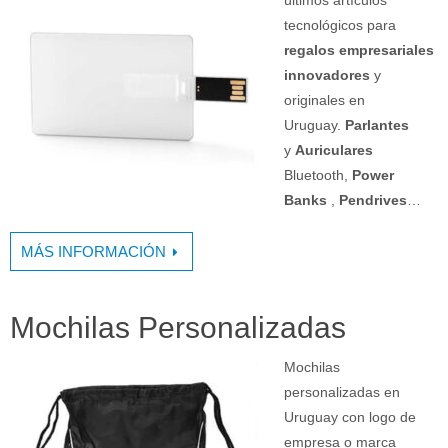
últimos artículos
tecnológicos para
regalos empresariales
innovadores
y
originales en
Uruguay.
Parlantes
y
Auriculares
Bluetooth,
Power
Banks
,
Pendrives
…
MÁS INFORMACIÓN
Mochilas Personalizadas
Mochilas
personalizadas en
Uruguay con logo de
empresa o marca