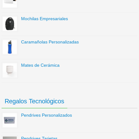
Mochilas Empresariales
Caramañolas Personalizadas
Mates de Cerámica
Regalos Tecnológicos
Pendrives Personalizados
Pendrives Tarjetas