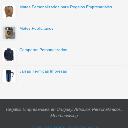
Mates Personalizados para Regalos Empresariales
Mates Publicitarios
Camperas Personalizadas
Jarras Térmicas Impresas
Regalos Empresariales en Uruguay. Artículos Personalizados,
Merchandising