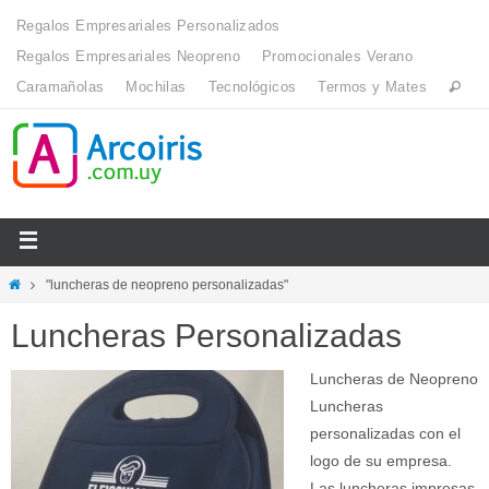
Regalos Empresariales Personalizados
Regalos Empresariales Neopreno
Promocionales Verano
Caramañolas
Mochilas
Tecnológicos
Termos y Mates
"luncheras de neopreno personalizadas"
Luncheras Personalizadas
Luncheras de Neopreno
Luncheras
personalizadas con el
logo de su empresa.
Las luncheras impresas