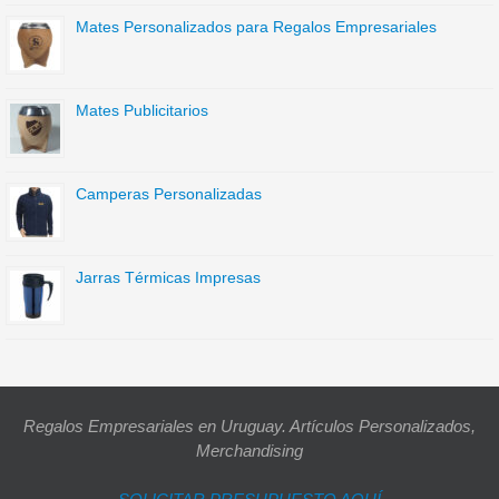
Mates Personalizados para Regalos Empresariales
Mates Publicitarios
Camperas Personalizadas
Jarras Térmicas Impresas
Regalos Empresariales en Uruguay. Artículos Personalizados,
Merchandising