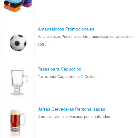
Amansalocos Promocionales
Amansalocos Personalizados, tranquilizantes, antiestres
con …
Tazas para Capuccino
Tazas para Capuccino Irish Coffee …
Jarras Cerveceras Personalizadas
Jarras de vidrio cerveceras personalizadas …