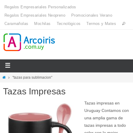
Regalos Empresariales Personalizados
Regalos Empresariales Neopreno
Promocionales Verano
Caramañolas
Mochilas
Tecnológicos
Termos y Mates
"tazas para sublimacion"
Tazas Impresas
Tazas impresas en
Uruguay Contamos con
una amplia gama de
tazas impresas a todo
color con la mejor