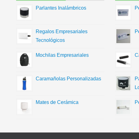
Parlantes Inalámbricos
P
Regalos Empresariales
P
Tecnológicos
Mochilas Empresariales
C
Caramañolas Personalizadas
P
L
Mates de Cerámica
P