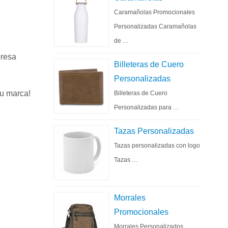
Caramañolas Promocionales
Personalizadas Caramañolas
de …
presa
Billeteras de Cuero
Personalizadas
su marca!
Billeteras de Cuero
Personalizadas para …
Tazas Personalizadas
Tazas personalizadas con logo
Tazas …
Morrales
Promocionales
Morrales Personalizados,