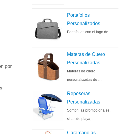
Portafolios
Personalizados
Portafolios con el logo de …
Materas de Cuero
Personalizadas
ón por
Materas de cuero
personalizadas de …
os
,
Reposeras
Personalizadas
Sombrillas promocionales,
sillas de playa, …
Caramañolas