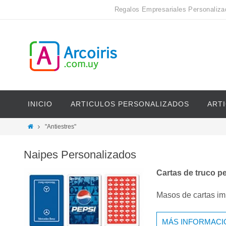
Regalos Empresariales Personaliza
INICIO
ARTICULOS PERSONALIZADOS
ART
"Antiestres"
Naipes Personalizados
Cartas de truco p
Masos de cartas imp
MÁS INFORMACI