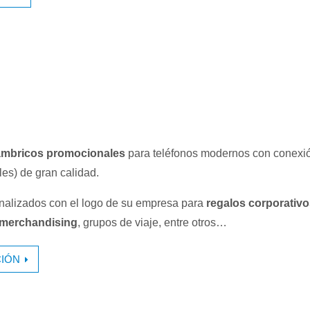
lámbricos promocionales
para teléfonos modernos con conexi
les) de gran calidad.
nalizados con el logo de su empresa para
regalos corporativ
merchandising
, grupos de viaje, entre otros…
IÓN