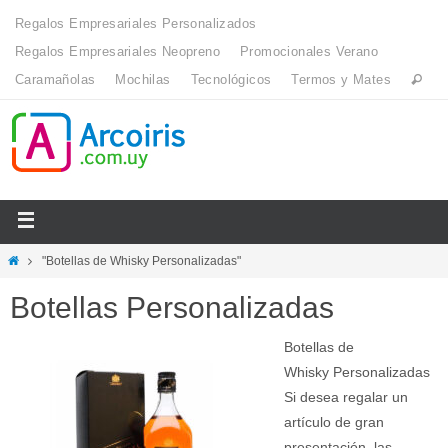
Regalos Empresariales Personalizados
Regalos Empresariales Neopreno
Promocionales Verano
Caramañolas
Mochilas
Tecnológicos
Termos y Mates
"Botellas de Whisky Personalizadas"
Botellas Personalizadas
Botellas de
Whisky Personalizadas
Si desea regalar un
artículo de gran
presentación, las