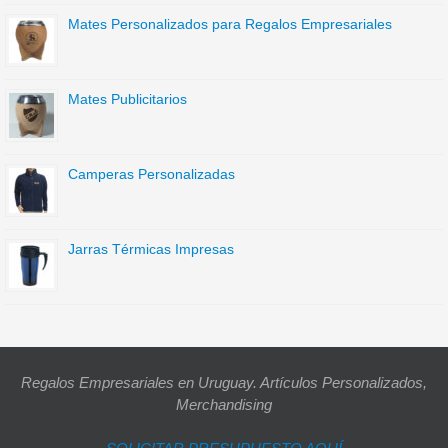
Mates Personalizados para Regalos Empresariales
Mates Publicitarios
Camperas Personalizadas
Jarras Térmicas Impresas
Regalos Empresariales en Uruguay. Artículos Personalizados,
Merchandising