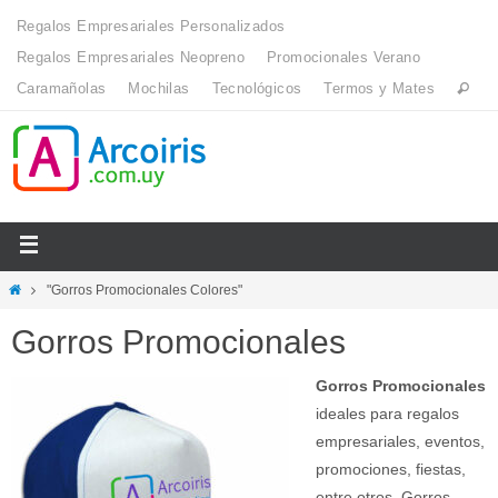
Regalos Empresariales Personalizados
Regalos Empresariales Neopreno
Promocionales Verano
Caramañolas
Mochilas
Tecnológicos
Termos y Mates
"Gorros Promocionales Colores"
Gorros Promocionales
Gorros Promocionales
ideales para regalos
empresariales, eventos,
promociones, fiestas,
entre otros. Gorros