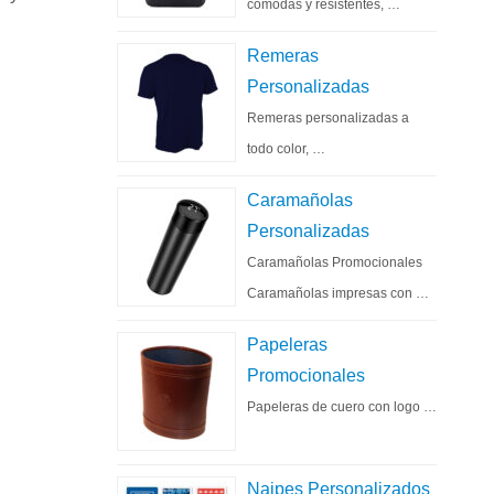
cómodas y resistentes, …
Remeras
Personalizadas
Remeras personalizadas a
todo color, …
Caramañolas
Personalizadas
Caramañolas Promocionales
Caramañolas impresas con …
Papeleras
Promocionales
Papeleras de cuero con logo …
Naipes Personalizados