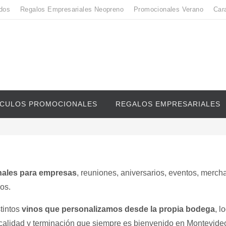
dos
Regalos Empresariales Neopreno
Promocionales Verano
Car
ICULOS PROMOCIONALES
REGALOS EMPRESARIALES
ales para empresas
, reuniones, aniversarios, eventos, merch
os.
tintos
vinos que personalizamos desde la propia bodega
, l
calidad y terminación que siempre es bienvenido en Montevideo