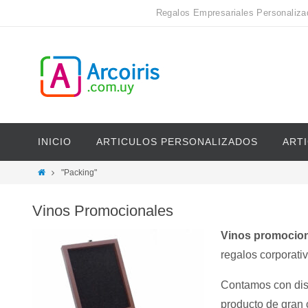
Regalos Empresariales Personaliza
INICIO
ARTICULOS PERSONALIZADOS
ART
"Packing"
Vinos Promocionales
Vinos promocion
regalos corporativ
Contamos con dis
producto de gran 