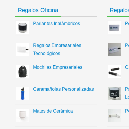
Regalos Oficina
Regalos
Parlantes Inalámbricos
P
Regalos Empresariales
P
Tecnológicos
Mochilas Empresariales
C
Caramañolas Personalizadas
P
L
Mates de Cerámica
P