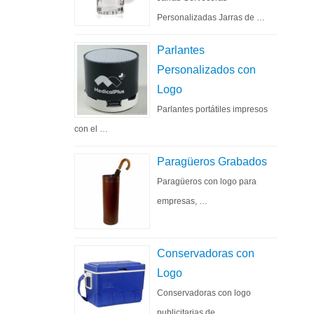
Personalizadas Jarras de …
Parlantes
Personalizados con
Logo
Parlantes portátiles impresos
con el …
Paragüeros Grabados
Paragüeros con logo para
empresas, …
Conservadoras con
Logo
Conservadoras con logo
publicitarias de …