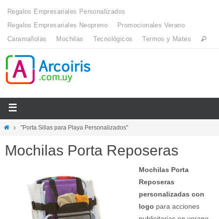
Regalos Empresariales Personalizados
Regalos Empresariales Neopreno
Promocionales Verano
Caramañolas
Mochilas
Tecnológicos
Termos y Mates
"Porta Sillas para Playa Personalizados"
Mochilas Porta Reposeras
Mochilas Porta
Reposeras
personalizadas con
logo
para acciones
publicitarias en verano