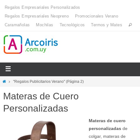
Regalos Empresariales Personalizados
Regalos Empresariales Neopreno
Promocionales Verano
Caramañolas
Mochilas
Tecnológicos
Termos y Mates
"Regalos Publicitarios Verano"
(Página 2)
Materas de Cuero
Personalizadas
Materas de cuero
personalizadas
de
colgar, materas de