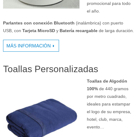
promocional para todo
el año.
Parlantes con conexión Bluetooth
(inalámbrica) con puerto
USB, con
Tarjeta MicroSD
y
Batería recargable
de larga duración.
MÁS INFORMACIÓN
Toallas Personalizadas
Toallas de Algodón
100%
de 440 gramos
por metro cuadrado,
ideales para estampar
el logo de su empresa,
hotel, club, marca,
evento…