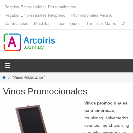
Regalos Empresariales Personalizados
Regalos Empresariales Neopreno
Promocionales Verano
Caramañolas
Mochilas
Tecnológicos
Termos y Mates
"Vinos Publicitarios"
Vinos Promocionales
Vinos promocionales
para empresas
,
reuniones, aniversarios,
eventos, merchandising
y regalos corporativos.