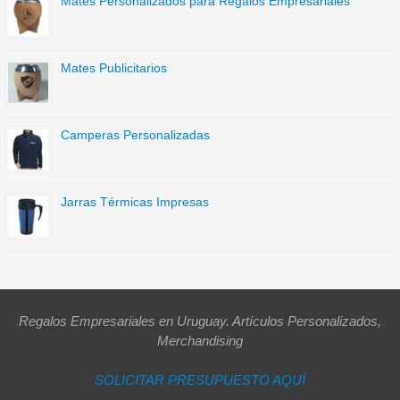
Mates Personalizados para Regalos Empresariales
Mates Publicitarios
Camperas Personalizadas
Jarras Térmicas Impresas
Regalos Empresariales en Uruguay. Artículos Personalizados,
Merchandising
SOLICITAR PRESUPUESTO AQUÍ