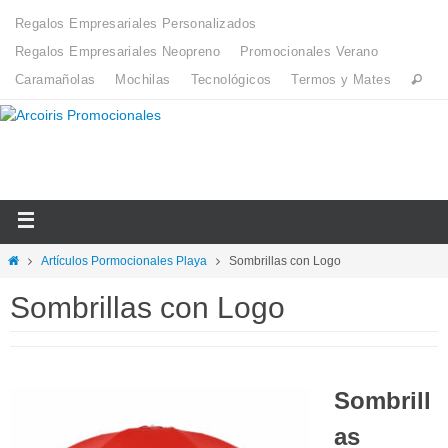
Regalos Empresariales Personalizados
Regalos Empresariales Neopreno
Promocionales Verano
Caramañolas
Mochilas
Tecnológicos
Termos y Mates
Artículos Pormocionales Playa
Sombrillas con Logo
Sombrillas con Logo
Sombrill
as