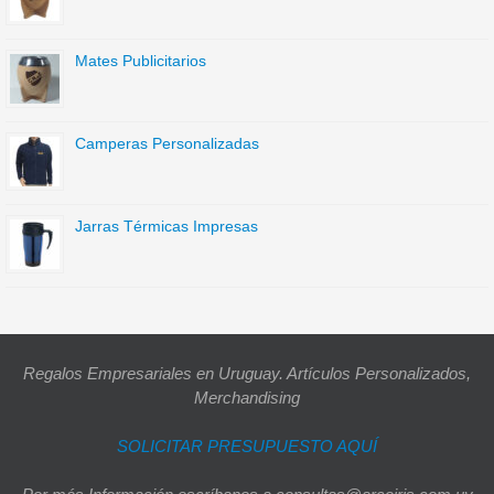
Mates Publicitarios
Camperas Personalizadas
Jarras Térmicas Impresas
Regalos Empresariales en Uruguay. Artículos Personalizados,
Merchandising
SOLICITAR PRESUPUESTO AQUÍ