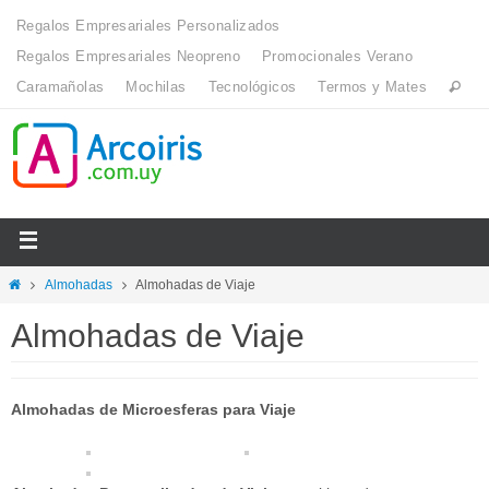
Regalos Empresariales Personalizados
Regalos Empresariales Neopreno
Promocionales Verano
Caramañolas
Mochilas
Tecnológicos
Termos y Mates
Almohadas
Almohadas de Viaje
Almohadas de Viaje
Almohadas de Microesferas para Viaje