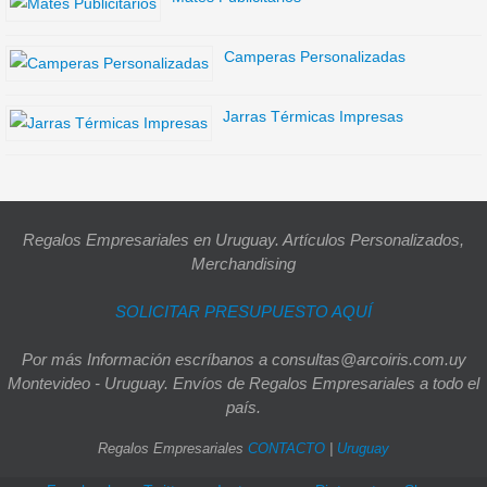
Camperas Personalizadas
Jarras Térmicas Impresas
Regalos Empresariales en Uruguay. Artículos Personalizados,
Merchandising
SOLICITAR PRESUPUESTO AQUÍ
Por más Información escríbanos a consultas@arcoiris.com.uy
Montevideo - Uruguay. Envíos de Regalos Empresariales a todo el
país.
Regalos Empresariales
CONTACTO
|
Uruguay