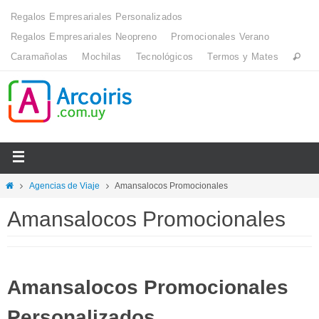
Regalos Empresariales Personalizados
Regalos Empresariales Neopreno
Promocionales Verano
Caramañolas
Mochilas
Tecnológicos
Termos y Mates
Agencias de Viaje
Amansalocos Promocionales
Amansalocos Promocionales
Amansalocos Promocionales
Personalizados