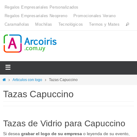
Regalos Empresariales Personalizados
Regalos Empresariales Neopreno
Promocionales Verano
Caramañolas
Mochilas
Tecnológicos
Termos y Mates
Articulos con logo
Tazas Capuccino
Tazas Capuccino
Tazas de Vidrio para Capuccino
Si desea
grabar el logo de su empresa
o leyenda de su evento,