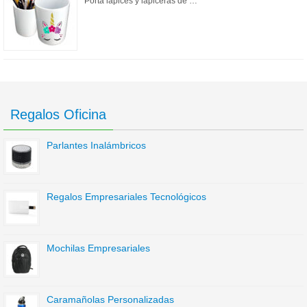
Porta lápices y lapiceras de …
Regalos Oficina
Parlantes Inalámbricos
Regalos Empresariales Tecnológicos
Mochilas Empresariales
Caramañolas Personalizadas