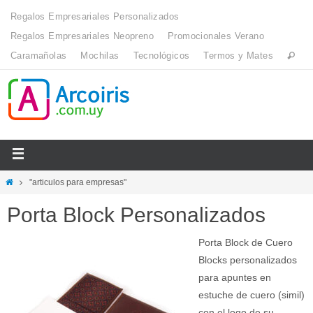
Regalos Empresariales Personalizados
Regalos Empresariales Neopreno
Promocionales Verano
Caramañolas
Mochilas
Tecnológicos
Termos y Mates
"articulos para empresas"
Porta Block Personalizados
Porta Block de Cuero
Blocks personalizados
para apuntes en
estuche de cuero (simil)
con el logo de su