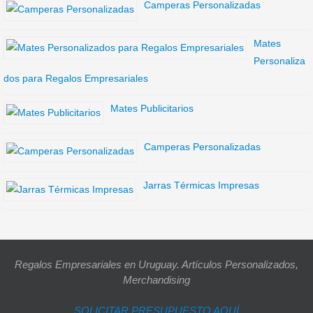
Camperas Personalizadas
Mates
Personaliza
dos para Regalos Empresariales
Mates Publicitarios
Camperas Personalizadas
Jarras Térmicas Impresas
Regalos Empresariales en Uruguay. Artículos Personalizados,
Merchandising
SOLICITAR PRESUPUESTO AQUÍ