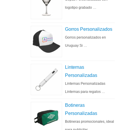
logotipo grabado …
Gorros Personalizados
Gorros personalizados en
Uruguay Si …
Linternas
Personalizadas
Linternas Personalizadas
Linternas para regalos …
Botineras
Personalizadas
Botineras promocionales, ideal
para publicitar …