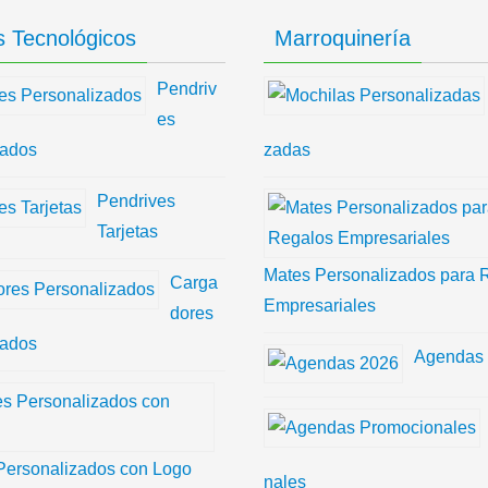
 Tecnológicos
Marroquinería
Pendriv
es
zados
zadas
Pendrives
Tarjetas
Mates Personalizados para 
Carga
Empresariales
dores
zados
Agendas
Personalizados con Logo
nales