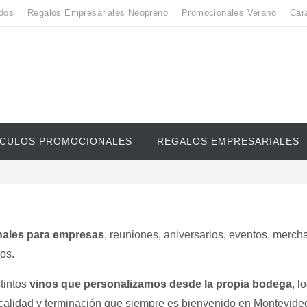
dos
Regalos Empresariales Neopreno
Promocionales Verano
Car
ICULOS PROMOCIONALES
REGALOS EMPRESARIALES
ales para empresas
, reuniones, aniversarios, eventos, merch
os.
tintos
vinos que personalizamos desde la propia bodega
, l
calidad y terminación que siempre es bienvenido en Montevideo