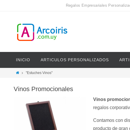
Regalos Empresariales Personaliza
INICIO
ARTICULOS PERSONALIZADOS
ART
"Estuches Vinos"
Vinos Promocionales
Vinos promocion
regalos corporativ
Contamos con dis
producto de gran 