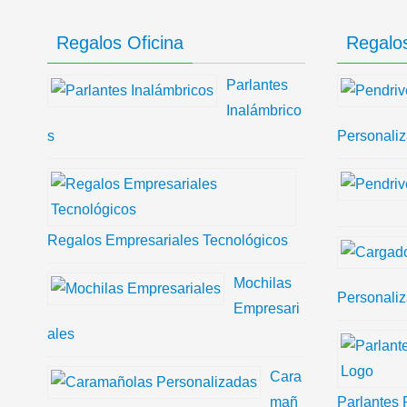
Regalos Oficina
Regalos
Parlantes
Inalámbrico
s
Personali
Regalos Empresariales Tecnológicos
Mochilas
Personali
Empresari
ales
Cara
mañ
Parlantes 