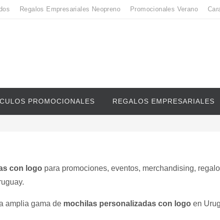
dos
Regalos Empresariales Neopreno
Promocionales Verano
Car
ICULOS PROMOCIONALES
REGALOS EMPRESARIALES
as con logo
para promociones, eventos, merchandising, regal
ruguay.
a amplia gama de
mochilas personalizadas con logo
en Urug