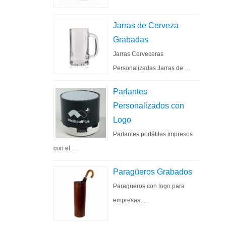
Jarras de Cerveza
Grabadas
Jarras Cerveceras
Personalizadas Jarras de …
Parlantes
Personalizados con
Logo
Parlantes portátiles impresos
con el …
Paragüeros Grabados
Paragüeros con logo para
empresas, …