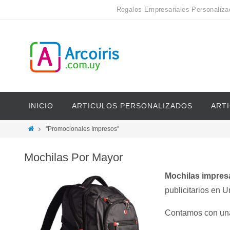
Regalos Empresariales Personaliza
INICIO
ARTICULOS PERSONALIZADOS
ART
"Promocionales Impresos"
Mochilas Por Mayor
Mochilas impres
publicitarios en U
Contamos con un