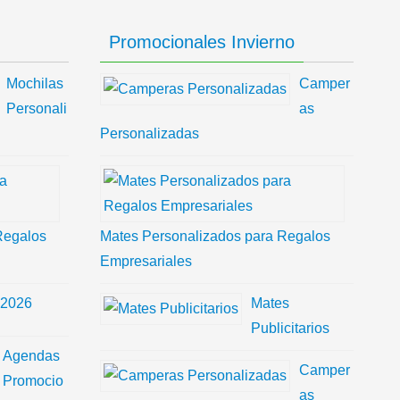
Promocionales Invierno
Mochilas
Camper
Personali
as
Personalizadas
Regalos
Mates Personalizados para Regalos
Empresariales
 2026
Mates
Publicitarios
Agendas
Camper
Promocio
as