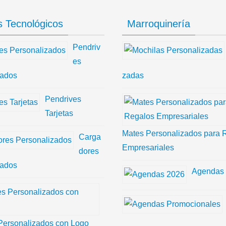
 Tecnológicos
Marroquinería
Pendriv
es
zados
zadas
Pendrives
Tarjetas
Mates Personalizados para 
Carga
Empresariales
dores
zados
Agendas
Personalizados con Logo