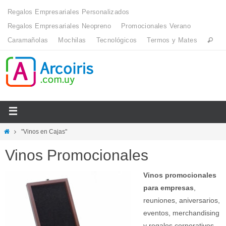
Regalos Empresariales Personalizados
Regalos Empresariales Neopreno
Promocionales Verano
Caramañolas
Mochilas
Tecnológicos
Termos y Mates
"Vinos en Cajas"
Vinos Promocionales
Vinos promocionales
para empresas
,
reuniones, aniversarios,
eventos, merchandising
y regalos corporativos.