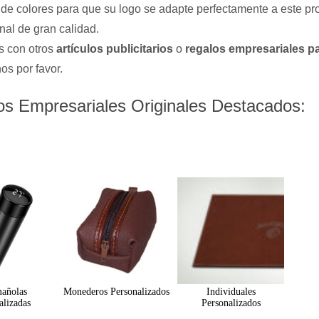
de colores para que su logo se adapte perfectamente a este pr
al de gran calidad.
 con otros
artículos publicitarios
o
regalos empresariales pa
os por favor.
os Empresariales Originales Destacados:
añolas
Monederos Personalizados
Individuales
alizadas
Personalizados