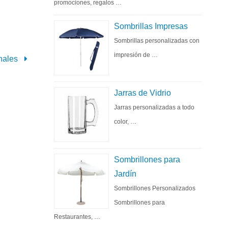
promociones, regalos …
Sombrillas Impresas
Sombrillas personalizadas con
impresión de …
nales
Jarras de Vidrio
Jarras personalizadas a todo
color, …
Sombrillones para
Jardín
Sombrillones Personalizados
Sombrillones para
Restaurantes, …