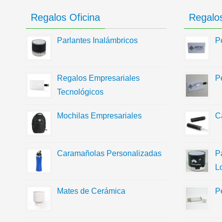
Regalos Oficina
Regalos
Parlantes Inalámbricos
P
Regalos Empresariales
P
Tecnológicos
Mochilas Empresariales
C
Caramañolas Personalizadas
P
L
Mates de Cerámica
P