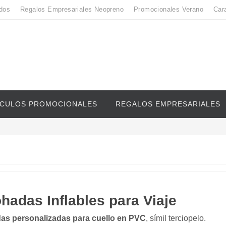
dos
Regalos Empresariales Neopreno
Promocionales Verano
Car
ICULOS PROMOCIONALES
REGALOS EMPRESARIALES
hadas Inflables para Viaje
s personalizadas para cuello en PVC
, símil terciopelo.