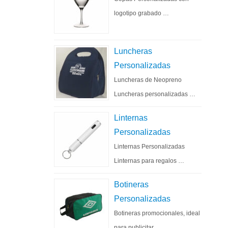
logotipo grabado …
Luncheras
Personalizadas
Luncheras de Neopreno
Luncheras personalizadas …
Linternas
Personalizadas
Linternas Personalizadas
Linternas para regalos …
Botineras
Personalizadas
Botineras promocionales, ideal
para publicitar …