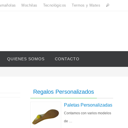
amañolas
Mochilas
Tecnológicos
Termos y Mates
QUIENES SOMOS
CONTACTO
Regalos Personalizados
Paletas Personalizadas
Contamos con varios modelos
de …