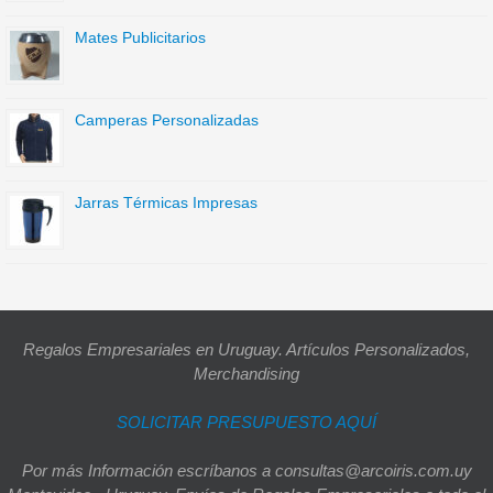
Mates Publicitarios
Camperas Personalizadas
Jarras Térmicas Impresas
Regalos Empresariales en Uruguay. Artículos Personalizados,
Merchandising
SOLICITAR PRESUPUESTO AQUÍ
Por más Información escríbanos a consultas@arcoiris.com.uy