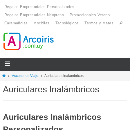
Regalos Empresariales Personalizados
Regalos Empresariales Neopreno
Promocionales Verano
Caramañolas
Mochilas
Tecnológicos
Termos y Mates
Accesorios Viaje
Auriculares Inalámbricos
Auriculares Inalámbricos
Auriculares Inalámbricos
Personalizados