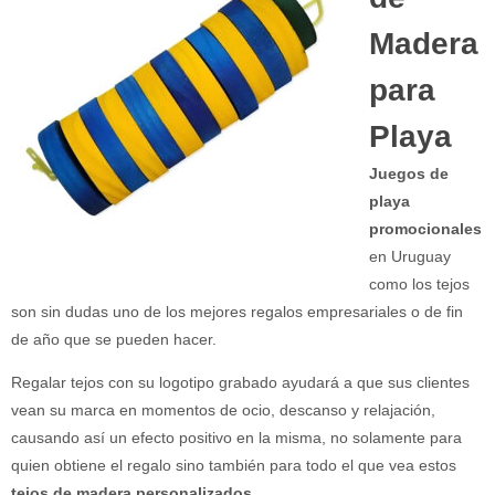
Madera
para
Playa
Juegos de
playa
promocionales
en Uruguay
como los tejos
son sin dudas uno de los mejores regalos empresariales o de fin
de año que se pueden hacer.
Regalar tejos con su logotipo grabado ayudará a que sus clientes
vean su marca en momentos de ocio, descanso y relajación,
causando así un efecto positivo en la misma, no solamente para
quien obtiene el regalo sino también para todo el que vea estos
tejos de madera personalizados
.