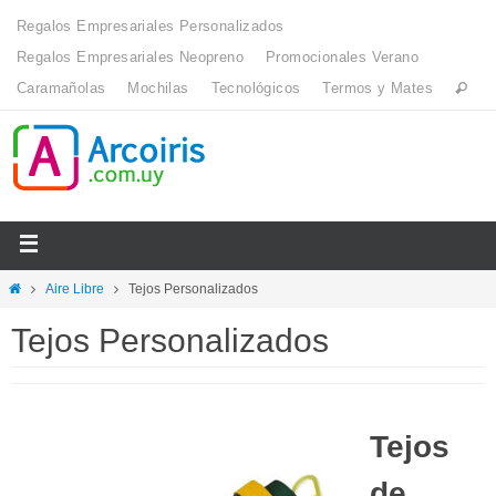
Regalos Empresariales Personalizados
Regalos Empresariales Neopreno
Promocionales Verano
Caramañolas
Mochilas
Tecnológicos
Termos y Mates
Aire Libre
Tejos Personalizados
Tejos Personalizados
Tejos
de