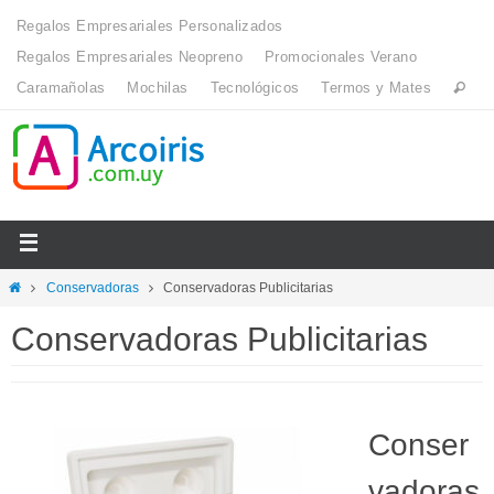
Regalos Empresariales Personalizados
Regalos Empresariales Neopreno
Promocionales Verano
Caramañolas
Mochilas
Tecnológicos
Termos y Mates
Conservadoras
Conservadoras Publicitarias
Conservadoras Publicitarias
Conser
vadoras