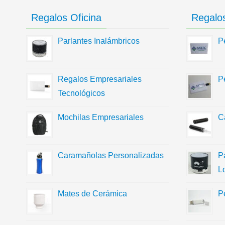
Regalos Oficina
Regalos
Parlantes Inalámbricos
P
Regalos Empresariales
P
Tecnológicos
Mochilas Empresariales
C
Caramañolas Personalizadas
P
L
Mates de Cerámica
P