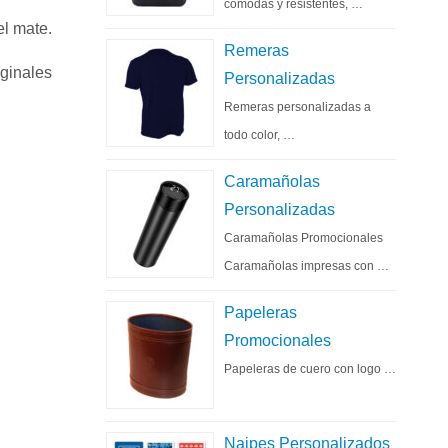
cómodas y resistentes, …
el mate.
Remeras
iginales
Personalizadas
Remeras personalizadas a
todo color, …
Caramañolas
Personalizadas
Caramañolas Promocionales
Caramañolas impresas con …
Papeleras
Promocionales
Papeleras de cuero con logo …
Naipes Personalizados