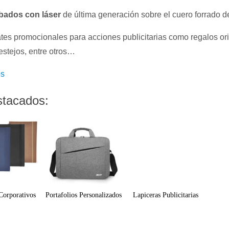
bados con láser
de última generación sobre el cuero forrado d
es promocionales para acciones publicitarias como regalos or
estejos, entre otros…
os
stacados:
Corporativos
Portafolios Personalizados
Lapiceras Publicitarias