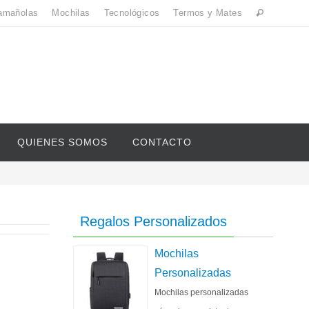
amañolas
Mochilas
Tecnológicos
Termos y Mates
QUIENES SOMOS
CONTACTO
Regalos Personalizados
Mochilas
Personalizadas
Mochilas personalizadas