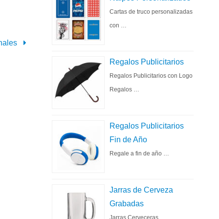
Cartas de truco personalizadas
con …
nales
Regalos Publicitarios
Regalos Publicitarios con Logo
Regalos …
Regalos Publicitarios
Fin de Año
Regale a fin de año …
Jarras de Cerveza
Grabadas
Jarras Cerveceras