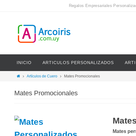
Regalos Empresariales Personaliza
INICIO
ARTICULOS PERSONALIZADOS
ART
Artículos de Cuero
Mates Promocionales
Mates Promocionales
Mates
Mates per