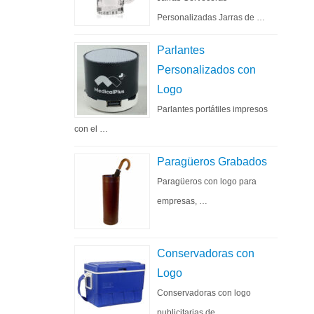
Personalizadas Jarras de …
Parlantes
Personalizados con
Logo
Parlantes portátiles impresos
con el …
Paragüeros Grabados
Paragüeros con logo para
empresas, …
Conservadoras con
Logo
Conservadoras con logo
publicitarias de …