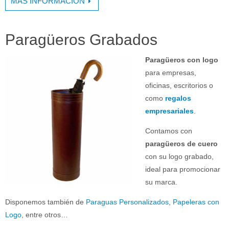
MÁS INFORMACIÓN
Paragüeros Grabados
Paragüeros con logo
para empresas,
oficinas, escritorios o
como
regalos
empresariales
.
Contamos con
paragüeros de cuero
con su logo grabado,
ideal para promocionar
su marca.
Disponemos también de
Paraguas Personalizados
,
Papeleras con
Logo
, entre otros…