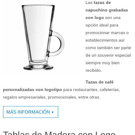
Las
tazas de
capuchino grabadas
con logo
son una
opción ideal para
promocionar marcas o
establecimientos así
como también ser parte
de un souvenir especial
siempre muy bien
recibido.
Tazas de café
personalizadas con logotipo
para restaurantes, cafeterías,
regalos empresariales, promocionales, entre otras.
MÁS INFORMACIÓN
Tablas de Madera con Logo