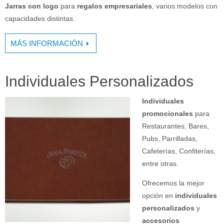
Jarras con logo
para
regalos empresariales
, varios modelos con
capacidades distintas.
MÁS INFORMACIÓN
Individuales Personalizados
Individuales
promocionales
para
Restaurantes, Bares,
Pubs, Parrilladas,
Cafeterías, Confiterías,
entre otras.
Ofrecemos la mejor
opción en
individuales
personalizados
y
accesorios