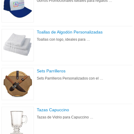
Gorros Promocionales ideales para regalos …
Toallas de Algodón Personalizadas
Toallas con logo, ideales para …
Sets Parrilleros
Sets Parrilleros Personalizados con el …
Tazas Capuccino
Tazas de Vidrio para Capuccino …