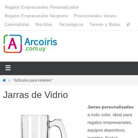
Regalos Empresariales Personalizados
Regalos Empresariales Neopreno
Promocionales Verano
Caramañolas
Mochilas
Tecnológicos
Termos y Mates
"Artículos para Hoteles"
Jarras de Vidrio
Jarras personalizadas
a todo color, ideal para
regalos empresariales,
equipos deportivos,
eventos, fiestas,