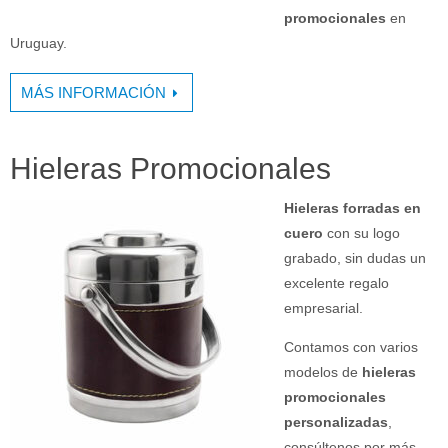
promocionales
en
Uruguay.
MÁS INFORMACIÓN
Hieleras Promocionales
Hieleras forradas en
cuero
con su logo
grabado, sin dudas un
excelente regalo
empresarial.
Contamos con varios
modelos de
hieleras
promocionales
personalizadas
,
consúltenos por más