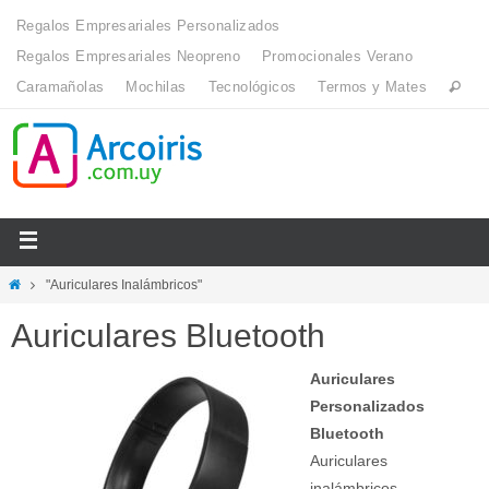
Regalos Empresariales Personalizados
Regalos Empresariales Neopreno
Promocionales Verano
Caramañolas
Mochilas
Tecnológicos
Termos y Mates
"Auriculares Inalámbricos"
Auriculares Bluetooth
Auriculares
Personalizados
Bluetooth
Auriculares
inalámbricos