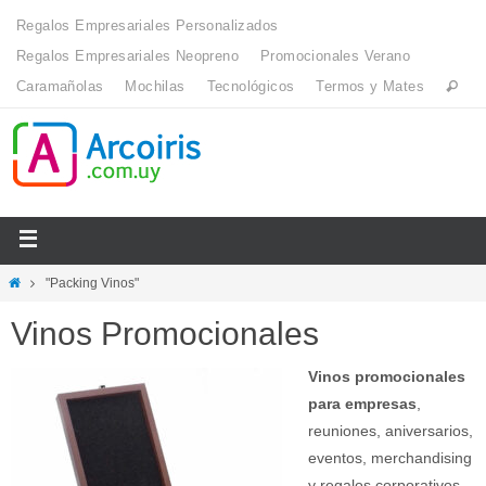
Regalos Empresariales Personalizados
Regalos Empresariales Neopreno
Promocionales Verano
Caramañolas
Mochilas
Tecnológicos
Termos y Mates
"Packing Vinos"
Vinos Promocionales
Vinos promocionales
para empresas
,
reuniones, aniversarios,
eventos, merchandising
y regalos corporativos.