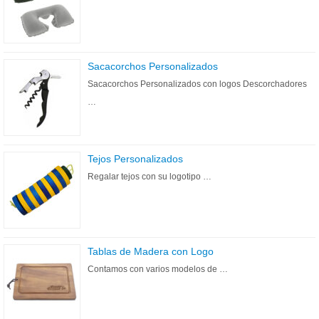
Sacacorchos Personalizados
Sacacorchos Personalizados con logos Descorchadores
…
Tejos Personalizados
Regalar tejos con su logotipo …
Tablas de Madera con Logo
Contamos con varios modelos de …