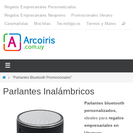
Regalos Empresariales Personalizados
Regalos Empresariales Neopreno
Promocionales Verano
Caramañolas
Mochilas
Tecnológicos
Termos y Mates
"Parlantes Bluetooth Promocionales"
Parlantes Inalámbricos
Parlantes bluetooth
personalizados,
ideales para
regalos
empresariales en
Uruguay
.