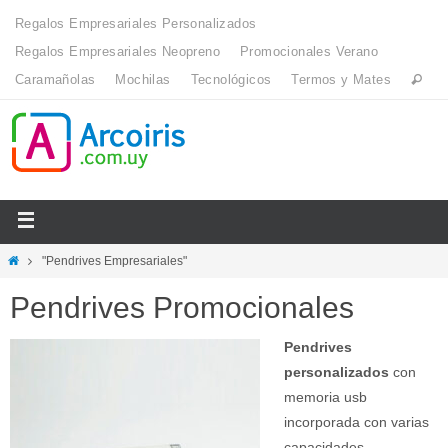
Regalos Empresariales Personalizados
Regalos Empresariales Neopreno
Promocionales Verano
Caramañolas
Mochilas
Tecnológicos
Termos y Mates
"Pendrives Empresariales"
Pendrives Promocionales
Pendrives
personalizados
con
memoria usb
incorporada con varias
capacidades.