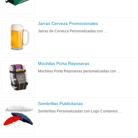
Jarras Cerveza Promocionales
Jarras de Cerveza Personalizadas con …
Mochilas Porta Reposeras
Mochilas Porta Reposeras personalizadas con …
Sombrillas Publicitarias
Sombrillas Personalizadas con Logo Contamos …