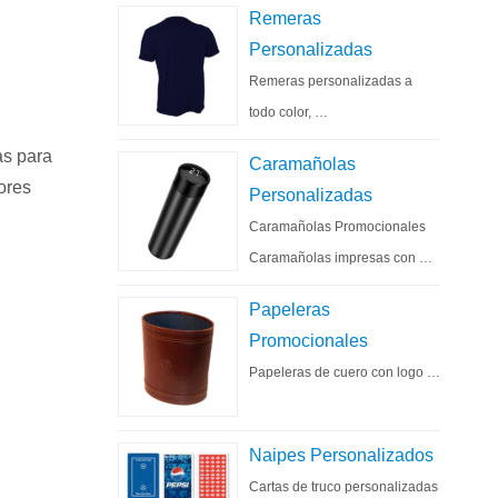
Remeras
Personalizadas
Remeras personalizadas a
todo color, …
as para
Caramañolas
ores
Personalizadas
Caramañolas Promocionales
Caramañolas impresas con …
Papeleras
Promocionales
Papeleras de cuero con logo …
Naipes Personalizados
Cartas de truco personalizadas