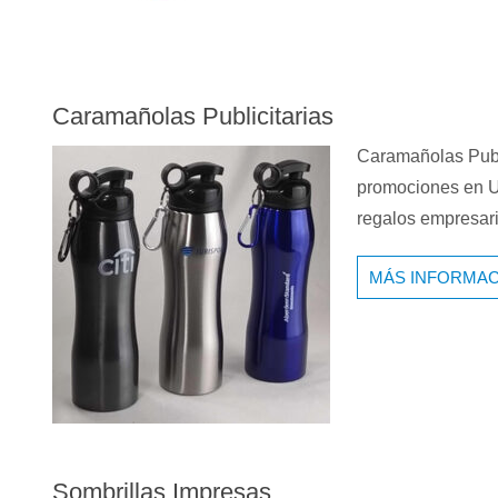
Caramañolas Publicitarias
Caramañolas Publ
promociones en U
regalos empresar
MÁS INFORMAC
Sombrillas Impresas