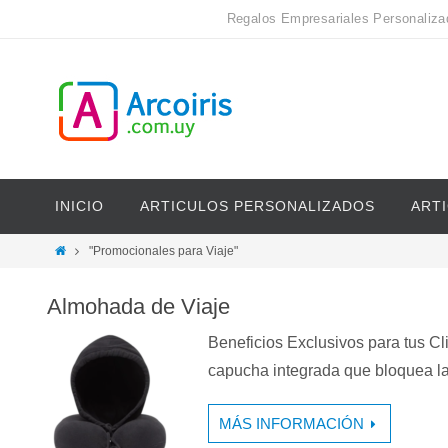
Regalos Empresariales Personaliza
INICIO
ARTICULOS PERSONALIZADOS
ART
"Promocionales para Viaje"
Almohada de Viaje
Beneficios Exclusivos para tus C
capucha integrada que bloquea la 
MÁS INFORMACIÓN