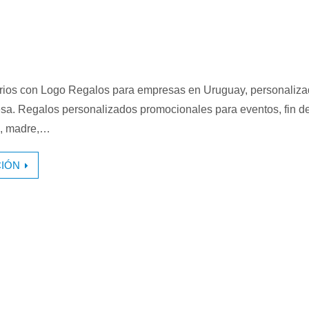
arios con Logo Regalos para empresas en Uruguay, personaliz
sa. Regalos personalizados promocionales para eventos, fin d
s, madre,…
IÓN