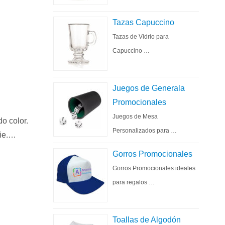
Tazas Capuccino
Tazas de Vidrio para
Capuccino …
Juegos de Generala
Promocionales
Juegos de Mesa
o color.
Personalizados para …
cie.…
Gorros Promocionales
Gorros Promocionales ideales
para regalos …
Toallas de Algodón