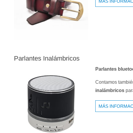
MÁS INFORMAC
Parlantes Inalámbricos
Parlantes bluet
Contamos tambié
inalámbricos
par
MÁS INFORMAC