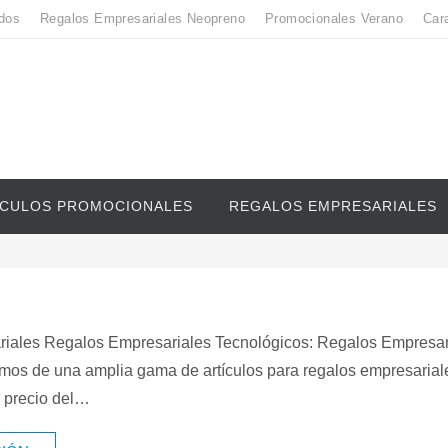
dos
Regalos Empresariales Neopreno
Promocionales Verano
Car
ICULOS PROMOCIONALES
REGALOS EMPRESARIALES
iales Regalos Empresariales Tecnológicos: Regalos Empresar
os de una amplia gama de artículos para regalos empresarial
 precio del…