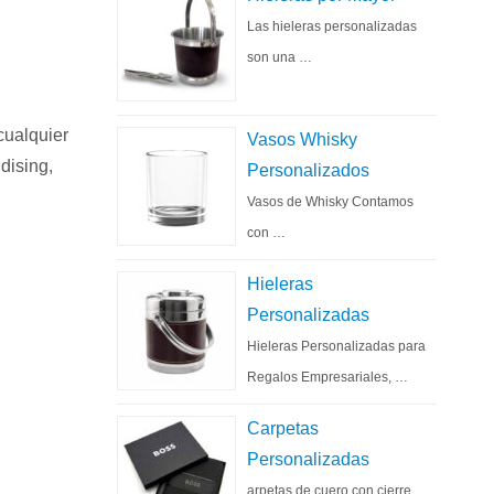
Las hieleras personalizadas
son una …
cualquier
Vasos Whisky
dising,
Personalizados
Vasos de Whisky Contamos
con …
Hieleras
Personalizadas
Hieleras Personalizadas para
Regalos Empresariales, …
Carpetas
Personalizadas
arpetas de cuero con cierre …