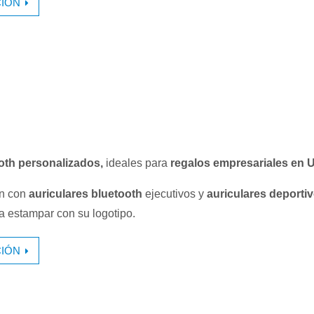
IÓN
ooth personalizados,
ideales para
regalos empresariales en 
n con
auriculares bluetooth
ejecutivos y
auriculares deporti
a estampar con su logotipo.
IÓN