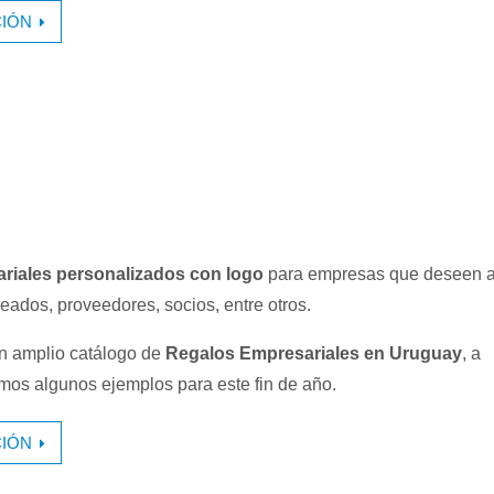
IÓN
riales personalizados con logo
para empresas que deseen a
eados, proveedores, socios, entre otros.
 amplio catálogo de
Regalos Empresariales en Uruguay
, a
amos algunos ejemplos para este fin de año.
IÓN