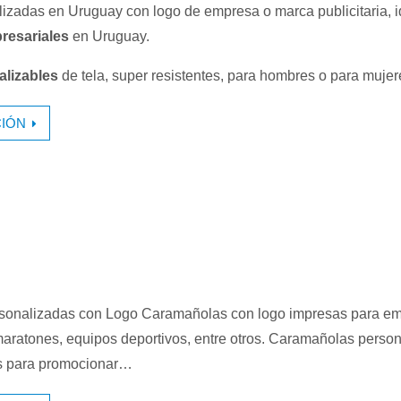
izadas en Uruguay con logo de empresa o marca publicitaria, 
resariales
en Uruguay.
alizables
de tela, super resistentes, para hombres o para mujer
IÓN
onalizadas con Logo Caramañolas con logo impresas para em
 maratones, equipos deportivos, entre otros. Caramañolas perso
es para promocionar…