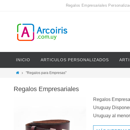
Regalos Empresariales Personaliza
INICIO
ARTICULOS PERSONALIZADOS
ART
"Regalos para Empresas"
Regalos Empresariales
Regalos Empresar
Uruguay Disponem
Uruguay al menor