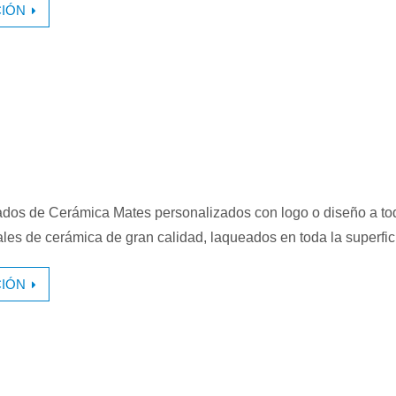
IÓN
dos de Cerámica Mates personalizados con logo o diseño a tod
es de cerámica de gran calidad, laqueados en toda la superfi
IÓN