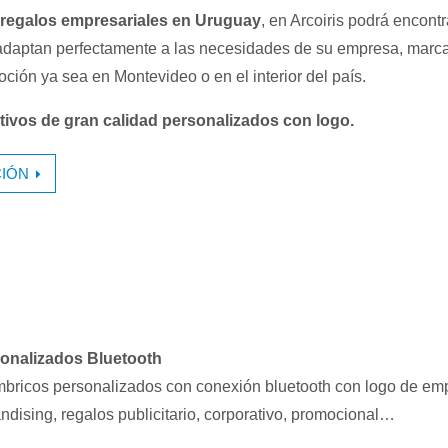
regalos empresariales en Uruguay
, en Arcoiris podrá encontr
adaptan perfectamente a las necesidades de su empresa, marca
oción ya sea en Montevideo o en el interior del país.
ivos de gran calidad personalizados con logo.
IÓN
sonalizados Bluetooth
mbricos personalizados con conexión bluetooth con logo de em
ndising, regalos publicitario, corporativo, promocional…