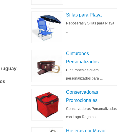
Sillas para Playa
Reposeras y Sillas para Playa
…
Cinturones
Personalizados
Uruguay
.
Cinturones de cuero
personalizados para …
vos
Conservadoras
Promocionales
Conservadoras Personalizadas
con Logo Regalos …
Hieleras por Mayor