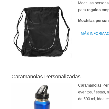
Mochilas personal
para
regalos emp
Mochilas person
MÁS INFORMAC
Caramañolas Personalizadas
Caramañolas Pers
eventos, fiestas,
de 500 ml, ideal