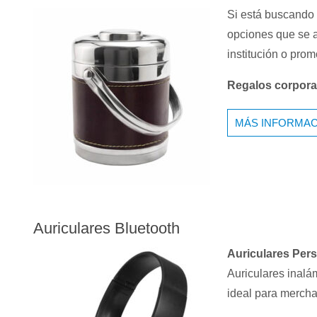
Si está buscando
opciones que se 
institución o prom
Regalos corporat
MÁS INFORMAC
Auriculares Bluetooth
Auriculares Per
Auriculares inalá
ideal para mercha