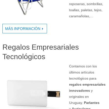
reposeras, sombrillas,
toallas, paletas, tejos,
caramañolas,…
MÁS INFORMACIÓN
Regalos Empresariales
Tecnológicos
Contamos con los
últimos artículos
tecnológicos para
regalos empresariales
innovadores
y
originales en
Uruguay.
Parlantes
y
Auriculares