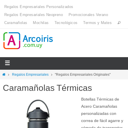
Regalos Empresariales Personalizados
Regalos Empresariales Neopreno
Promocionales Verano
Caramañolas
Mochilas
Tecnológicos
Termos y Mates
Regalos Empresariales
"Regalos Empresariales Originales"
Caramañolas Térmicas
Botellas Térmicas de
Acero Caramañolas
personalizadas con
correa de fácil agarre y
cómoda de transportar.