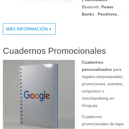
Bluetooth,
Power
Banks
,
Pendrives
…
MÁS INFORMACIÓN
Cuadernos Promocionales
Cuadernos
personalizados
para
regalos empresariales,
promociones, eventos,
congresos o
merchandising en
Uruguay.
Cuadernos
promocionales de tapa