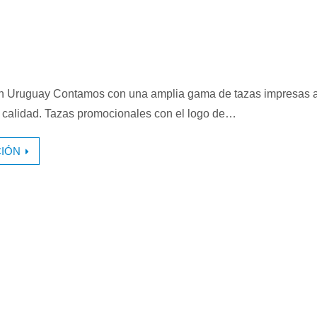
n Uruguay Contamos con una amplia gama de tazas impresas a
r calidad. Tazas promocionales con el logo de…
IÓN