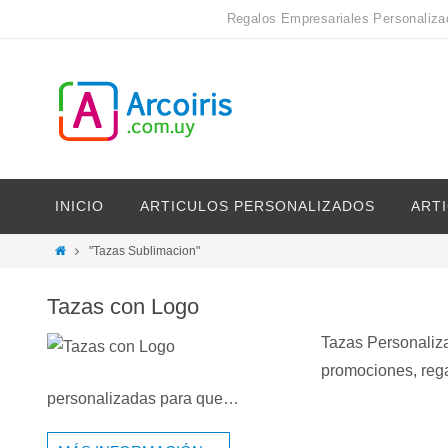
Regalos Empresariales Personaliza
INICIO
ARTICULOS PERSONALIZADOS
ART
"Tazas Sublimacion"
Tazas con Logo
Tazas Personaliza
promociones, rega
personalizadas para que…