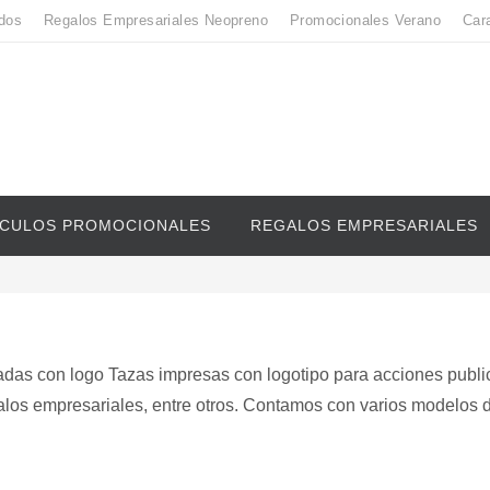
dos
Regalos Empresariales Neopreno
Promocionales Verano
Car
ICULOS PROMOCIONALES
REGALOS EMPRESARIALES
das con logo Tazas impresas con logotipo para acciones public
los empresariales, entre otros. Contamos con varios modelos 