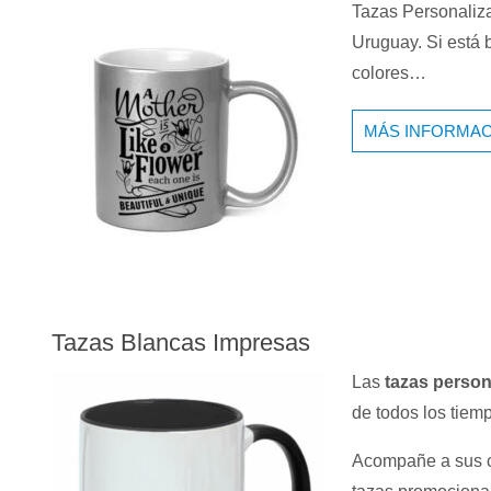
Tazas Personaliz
Uruguay. Si está 
colores…
MÁS INFORMAC
Tazas Blancas Impresas
Las
tazas person
de todos los tiem
Acompañe a sus c