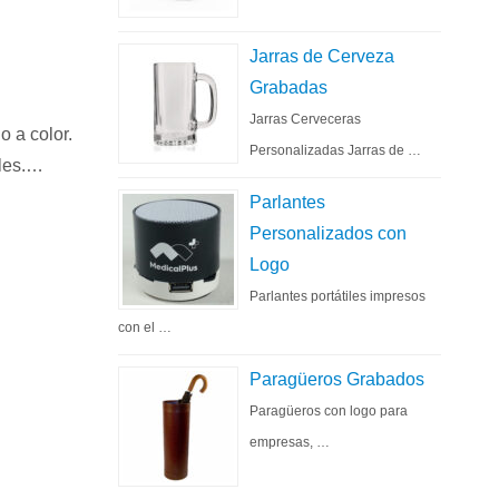
Jarras de Cerveza
Grabadas
Jarras Cerveceras
 a color.
Personalizadas Jarras de …
ales.…
Parlantes
Personalizados con
Logo
Parlantes portátiles impresos
con el …
Paragüeros Grabados
Paragüeros con logo para
empresas, …