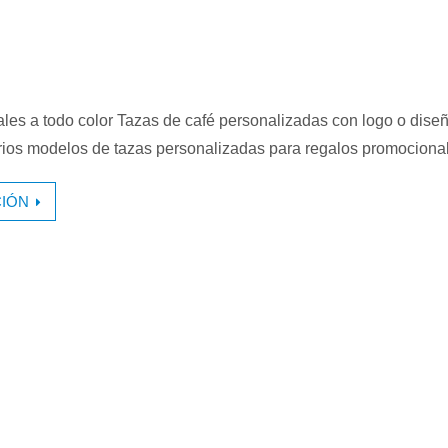
es a todo color Tazas de café personalizadas con logo o diseño
ios modelos de tazas personalizadas para regalos promocion
IÓN