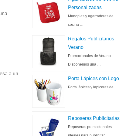
Personalizadas
una
Manoplas y agarraderas de
cocina …
Regalos Publicitarios
Verano
Promocionales de Verano
Disponemos una …
resa a un
Porta Lápices con Logo
Porta lápices y lapiceras de …
Reposeras Publicitarias
Reposeras promocionales
ideales para publicitar …