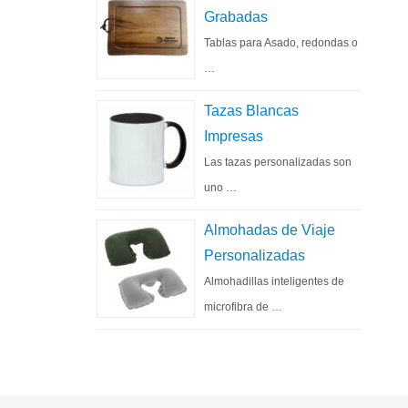
Grabadas
Tablas para Asado, redondas o
…
Tazas Blancas
Impresas
Las tazas personalizadas son
uno …
Almohadas de Viaje
Personalizadas
Almohadillas inteligentes de
microfibra de …