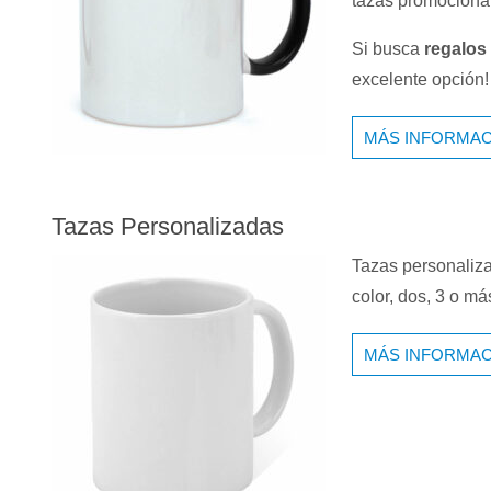
tazas promocional
Si busca
regalos
excelente opción!
MÁS INFORMAC
Tazas Personalizadas
Tazas personaliza
color, dos, 3 o m
MÁS INFORMAC