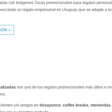
adas con Imágenes Tazas promocionales para regalos personal
buscando un regalo empresarial en Uruguay que se adapte a lo
IÓN
alizadas
son uno de los regalos promocionales más útiles e i
pos.
lientes y/o amigos en
desayunos
,
coffee breaks
,
meriendas