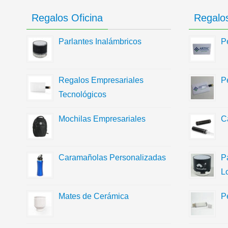
Regalos Oficina
Regalos
Parlantes Inalámbricos
P
Regalos Empresariales
P
Tecnológicos
Mochilas Empresariales
C
Caramañolas Personalizadas
P
L
Mates de Cerámica
P