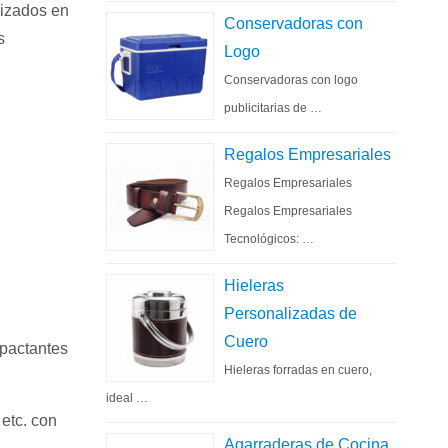
izados en
Conservadoras con
s
Logo
Conservadoras con logo
publicitarias de …
Regalos Empresariales
Regalos Empresariales
Regalos Empresariales
Tecnológicos: …
Hieleras
Personalizadas de
Cuero
mpactantes
Hieleras forradas en cuero,
ideal …
, etc. con
Agarraderas de Cocina