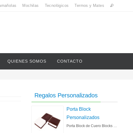
amañolas
Mochilas
Tecnológicos
Termos y Mates
QUIENES SOMOS
CONTACTO
Regalos Personalizados
Porta Block
Personalizados
Porta Block de Cuero Blocks …