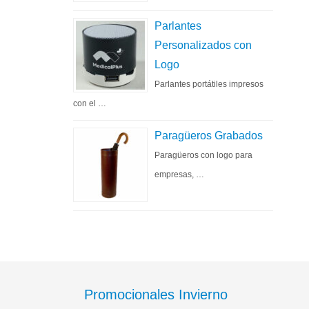
Parlantes
Personalizados con
Logo
Parlantes portátiles impresos
con el …
Paragüeros Grabados
Paragüeros con logo para
empresas, …
Promocionales Invierno