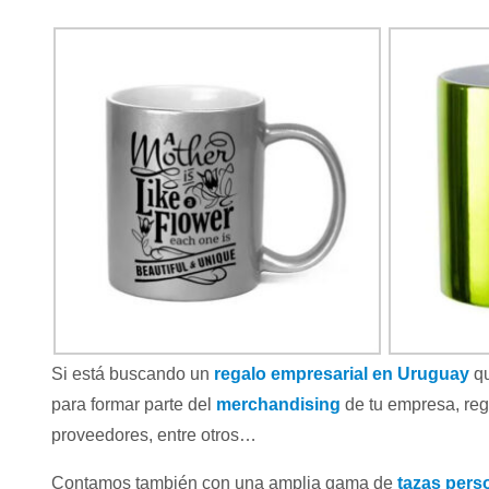
Si está buscando un
regalo empresarial en Uruguay
qu
para formar parte del
merchandising
de tu empresa, reg
proveedores, entre otros…
Contamos también con una amplia gama de
tazas pers