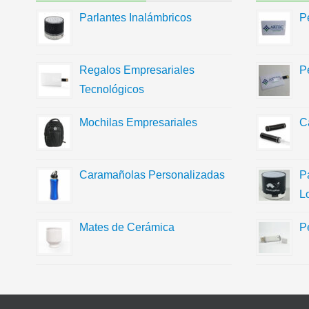
Parlantes Inalámbricos
P
Regalos Empresariales
P
Tecnológicos
Mochilas Empresariales
C
Caramañolas Personalizadas
P
L
Mates de Cerámica
P