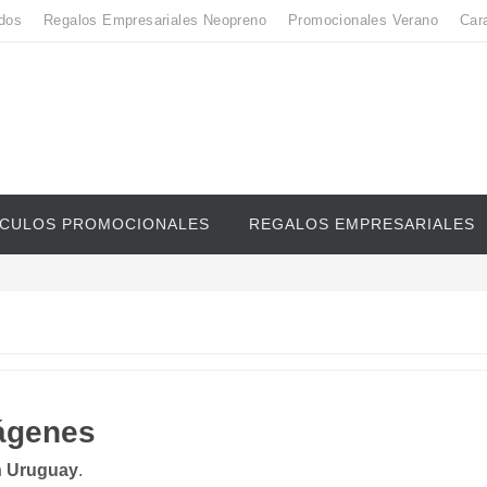
dos
Regalos Empresariales Neopreno
Promocionales Verano
Car
ICULOS PROMOCIONALES
REGALOS EMPRESARIALES
ágenes
n Uruguay
.