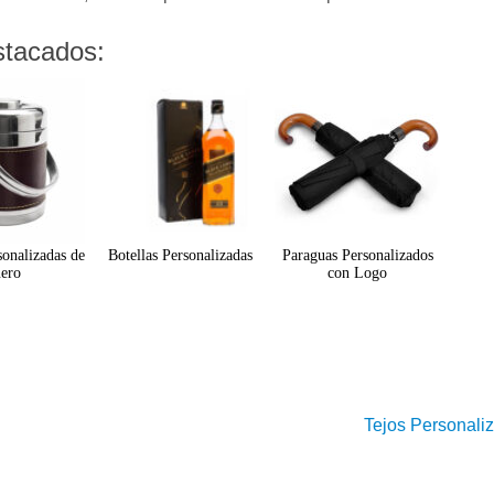
stacados:
sonalizadas de
Botellas Personalizadas
Paraguas Personalizados
ero
con Logo
Tejos Personal