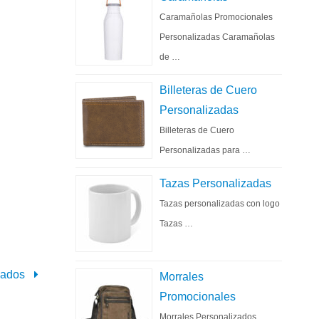
Caramañolas Promocionales
Personalizadas Caramañolas
de …
Billeteras de Cuero
Personalizadas
Billeteras de Cuero
Personalizadas para …
Tazas Personalizadas
Tazas personalizadas con logo
Tazas …
izados
Morrales
Promocionales
Morrales Personalizados,