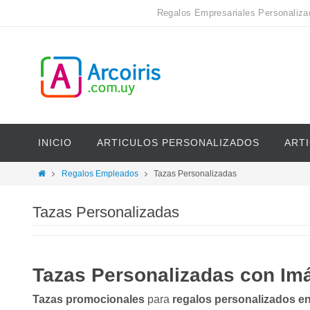
Regalos Empresariales Personaliza
INICIO
ARTICULOS PERSONALIZADOS
ART
Regalos Empleados
Tazas Personalizadas
Tazas Personalizadas
Tazas Personalizadas con Im
Tazas promocionales
para
regalos personalizados e