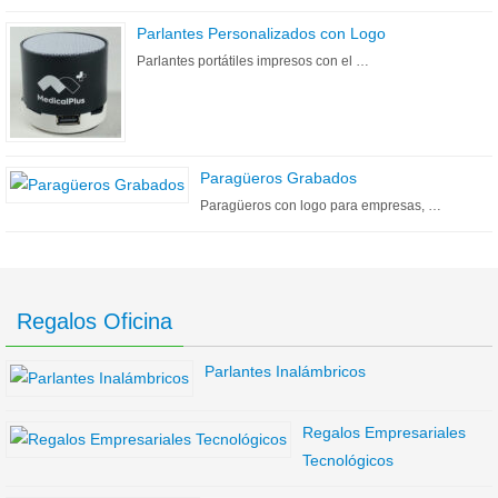
Parlantes Personalizados con Logo
Parlantes portátiles impresos con el …
Paragüeros Grabados
Paragüeros con logo para empresas, …
Regalos Oficina
Parlantes Inalámbricos
Regalos Empresariales
Tecnológicos