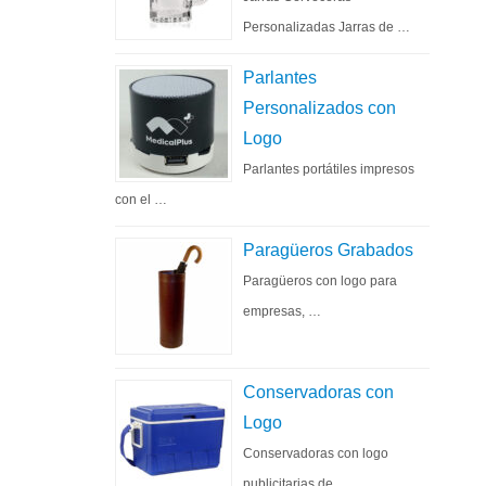
Personalizadas Jarras de …
Parlantes
Personalizados con
Logo
Parlantes portátiles impresos
con el …
Paragüeros Grabados
Paragüeros con logo para
empresas, …
Conservadoras con
Logo
Conservadoras con logo
publicitarias de …