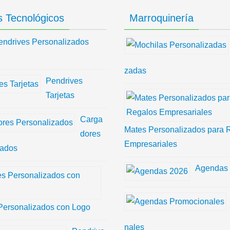
 Tecnológicos
Marroquinería
endrives Personalizados
zadas
Pendrives
Tarjetas
Carga
Mates Personalizados para 
dores
Empresariales
zados
Agendas
Personalizados con Logo
nales