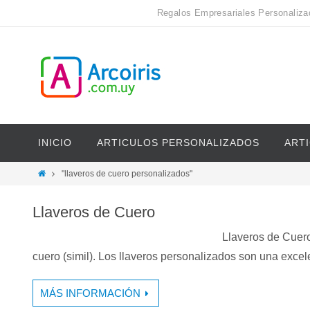
Regalos Empresariales Personaliza
INICIO
ARTICULOS PERSONALIZADOS
ART
"llaveros de cuero personalizados"
Llaveros de Cuero
Llaveros de Cuer
cuero (simil). Los llaveros personalizados son una exc
MÁS INFORMACIÓN