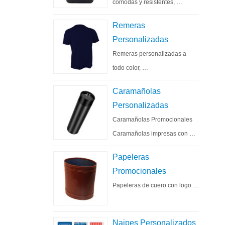
cómodas y resistentes, …
Remeras
Personalizadas
Remeras personalizadas a
todo color, …
Caramañolas
Personalizadas
Caramañolas Promocionales
Caramañolas impresas con …
Papeleras
Promocionales
Papeleras de cuero con logo …
Naipes Personalizados