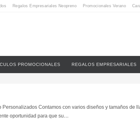
dos
Regalos Empresariales Neopreno
Promocionales Verano
Car
ICULOS PROMOCIONALES
REGALOS EMPRESARIALES
o Personalizados Contamos con varios diseños y tamaños de ll
elente oportunidad para que su…