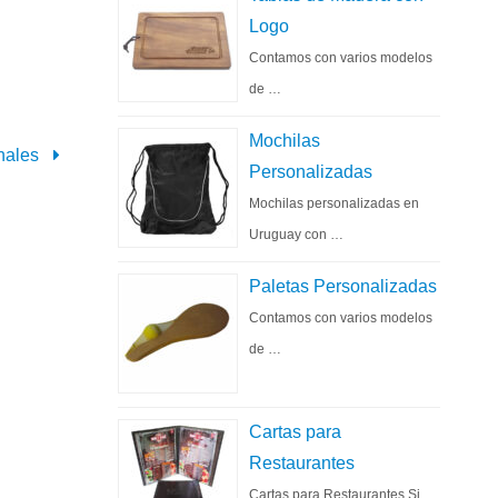
Logo
Contamos con varios modelos
de …
Mochilas
nales
Personalizadas
Mochilas personalizadas en
Uruguay con …
Paletas Personalizadas
Contamos con varios modelos
de …
Cartas para
Restaurantes
Cartas para Restaurantes Si