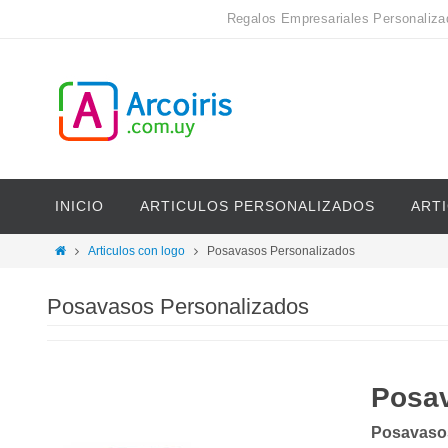
Regalos Empresariales Personaliza
INICIO
ARTICULOS PERSONALIZADOS
ART
Articulos con logo
Posavasos Personalizados
Posavasos Personalizados
Posa
Posavaso