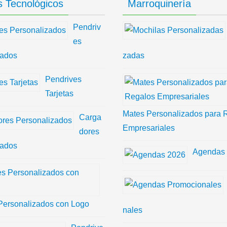
 Tecnológicos
Marroquinería
Pendriv
es
zados
zadas
Pendrives
Tarjetas
Mates Personalizados para 
Carga
Empresariales
dores
zados
Agendas
Personalizados con Logo
nales