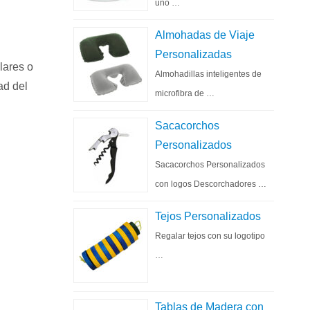
uno …
Almohadas de Viaje
Personalizadas
lares o
Almohadillas inteligentes de
ad del
microfibra de …
Sacacorchos
Personalizados
Sacacorchos Personalizados
con logos Descorchadores …
Tejos Personalizados
Regalar tejos con su logotipo
…
Tablas de Madera con