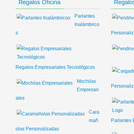
Regalos Oficina
Regalos
Parlantes
Inalámbrico
s
Personali
Regalos Empresariales Tecnológicos
Mochilas
Personali
Empresari
ales
Cara
mañ
Parlantes 
olas Personalizadas