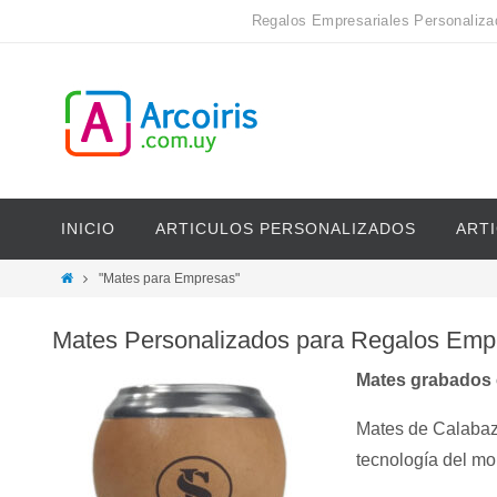
Regalos Empresariales Personaliza
INICIO
ARTICULOS PERSONALIZADOS
ART
"Mates para Empresas"
Mates Personalizados para Regalos Empr
Mates grabados 
Mates de Calabaz
tecnología del m