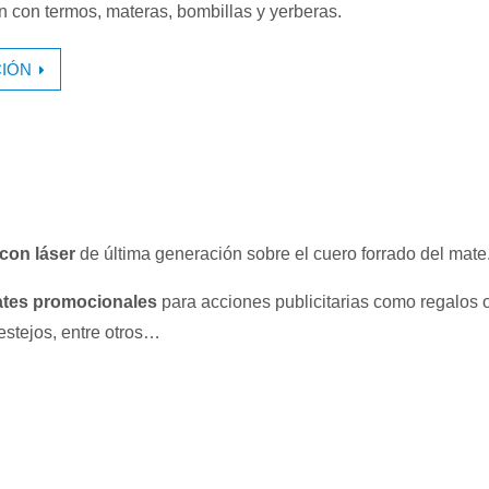
con termos, materas, bombillas y yerberas.
IÓN
con láser
de última generación sobre el cuero forrado del mate
tes promocionales
para acciones publicitarias como regalos o
estejos, entre otros…