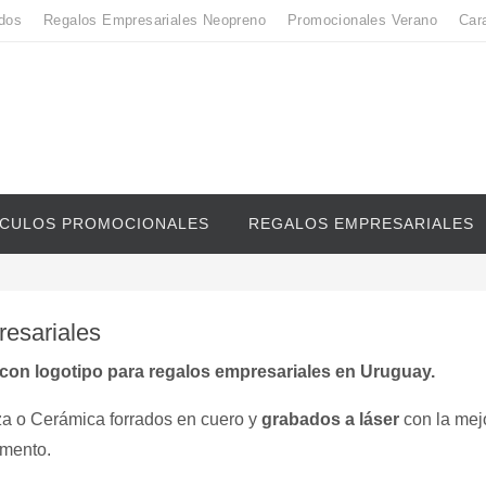
dos
Regalos Empresariales Neopreno
Promocionales Verano
Car
ICULOS PROMOCIONALES
REGALOS EMPRESARIALES
esariales
con logotipo para regalos empresariales en Uruguay.
a o Cerámica forrados en cuero y
grabados a
láser
con la mej
omento.