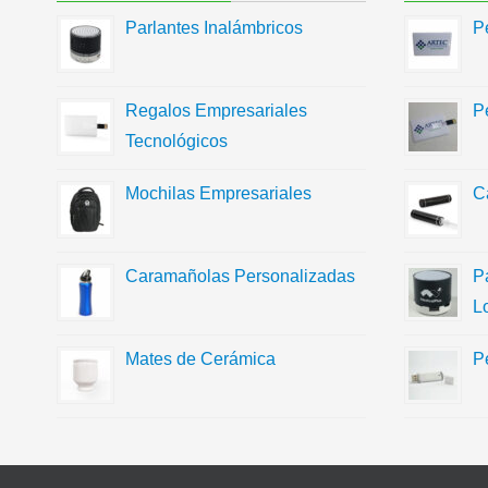
Parlantes Inalámbricos
P
Regalos Empresariales
P
Tecnológicos
Mochilas Empresariales
C
Caramañolas Personalizadas
P
L
Mates de Cerámica
P