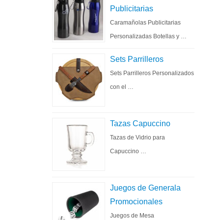
Publicitarias
Caramañolas Publicitarias
Personalizadas Botellas y …
Sets Parrilleros
Sets Parrilleros Personalizados
con el …
Tazas Capuccino
Tazas de Vidrio para
Capuccino …
Juegos de Generala
Promocionales
Juegos de Mesa