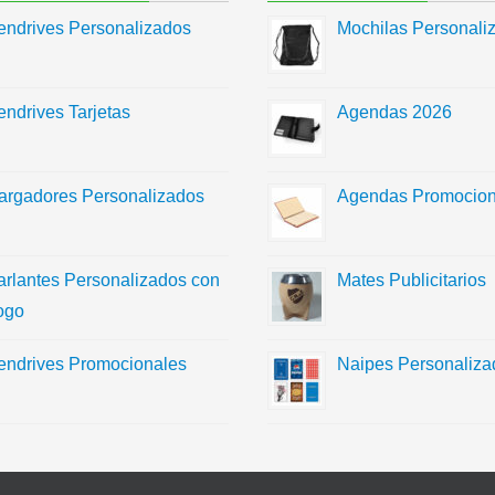
endrives Personalizados
Mochilas Personali
endrives Tarjetas
Agendas 2026
argadores Personalizados
Agendas Promocion
arlantes Personalizados con
Mates Publicitarios
ogo
endrives Promocionales
Naipes Personaliza